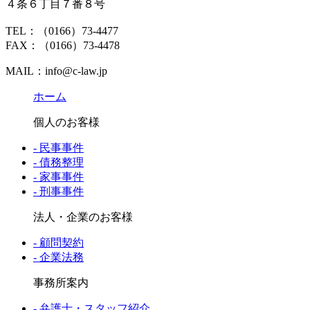
４条６丁目７番８号
TEL：（0166）73-4477
FAX：（0166）73-4478
MAIL：info@c-law.jp
ホーム
個人のお客様
- 民事事件
- 債務整理
- 家事事件
- 刑事事件
法人・企業のお客様
- 顧問契約
- 企業法務
事務所案内
- 弁護士・スタッフ紹介