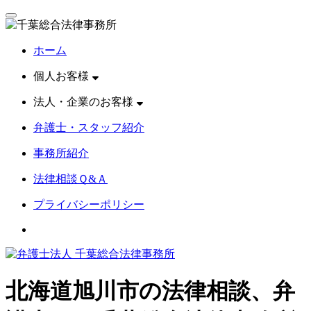
toggle
navigation
ホーム
個人お客様
法人・企業のお客様
弁護士・スタッフ紹介
事務所紹介
法律相談Ｑ&Ａ
プライバシーポリシー
北海道旭川市の法律相談、弁